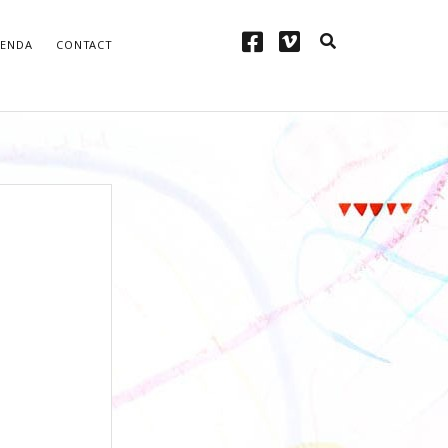
facebook
vimeo
ENDA
CONTACT
D’INFORMATION