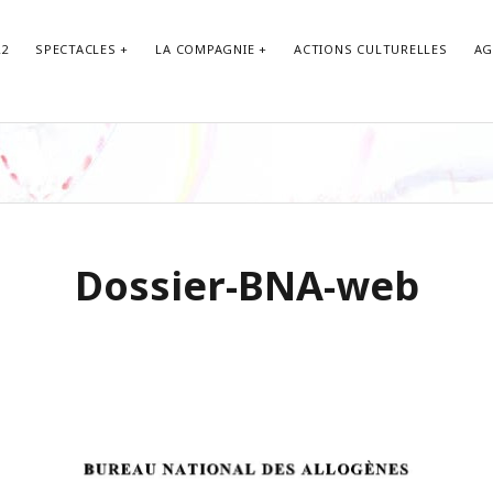
22
SPECTACLES
LA COMPAGNIE
ACTIONS CULTURELLES
AG
LETTRE 
Nom
Dossier-BNA-web
Email