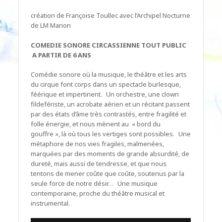
création de Françoise Toullec avec l’Archipel Nocturne
de LM Marion
COMEDIE SONORE CIRCASSIENNE TOUT PUBLIC
A PARTIR DE 6 ANS
Comédie sonore où la musique, le théâtre et les arts
du cirque font corps dans un spectacle burlesque,
féérique et impertinent. Un orchestre, une clown
fildefériste, un acrobate aérien et un récitant passent
par des états d’âme très contrastés, entre fragilité et
folle énergie, et nous mènent au « bord du
gouffre », là où tous les vertiges sont possibles. Une
métaphore de nos vies fragiles, malmenées,
marquées par des moments de grande absurdité, de
dureté, mais aussi de tendresse, et que nous
tentons de mener coûte que coûte, soutenus par la
seule force de notre désir… Une musique
contemporaine, proche du théâtre musical et
instrumental.