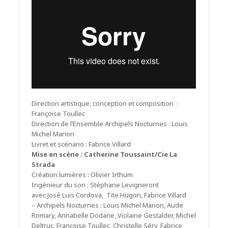
Direction artistique, conception et composition :
Françoise Toullec
Direction de l’Ensemble Archipels Nocturnes : Louis
Michel Marion
Livret et scénario : Fabrice Villard
Mise en scène : Catherine Toussaint/Cie La
Strada
Création lumières : Olivier Irthum
Ingénieur du son : Stéphane Levigneront
avec José Luis Cordova, Tite Hugon, Fabrice Villard
– Archipels Nocturnes : Louis Michel Marion, Aude
Romary, Annabelle Dodane, Violaine Gestalder, Michel
Deltruc, Françoise Toullec, Christelle Séry, Fabrice