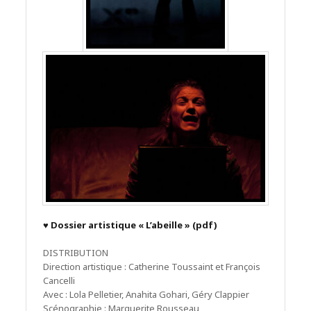
♥ Dossier artistique « L’abeille » (pdf)
DISTRIBUTION
Direction artistique : Catherine Toussaint et François
Cancelli
Avec : Lola Pelletier, Anahita Gohari, Géry Clappier
Scénographie : Marguerite Rousseau