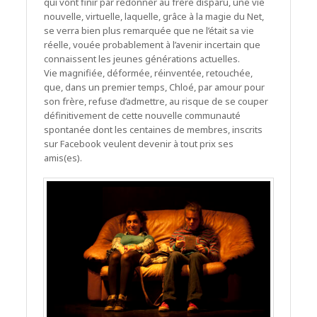
qui vont finir par redonner au frère disparu, une vie
nouvelle, virtuelle, laquelle, grâce à la magie du Net,
se verra bien plus remarquée que ne l’était sa vie
réelle, vouée probablement à l’avenir incertain que
connaissent les jeunes générations actuelles.
Vie magnifiée, déformée, réinventée, retouchée,
que, dans un premier temps, Chloé, par amour pour
son frère, refuse d’admettre, au risque de se couper
définitivement de cette nouvelle communauté
spontanée dont les centaines de membres, inscrits
sur Facebook veulent devenir à tout prix ses
amis(es).