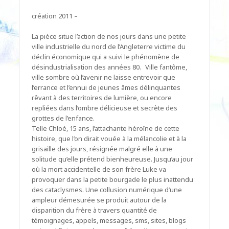
création 2011 –
La pièce situe l’action de nos jours dans une petite
ville industrielle du nord de l’Angleterre victime du
déclin économique qui a suivi le phénomène de
désindustrialisation des années 80. Ville fantôme,
ville sombre où l’avenir ne laisse entrevoir que
l’errance et l’ennui de jeunes âmes délinquantes
rêvant à des territoires de lumière, ou encore
repliées dans l’ombre délicieuse et secrète des
grottes de l’enfance.
Telle Chloé, 15 ans, l’attachante héroïne de cette
histoire, que l’on dirait vouée à la mélancolie et à la
grisaille des jours, résignée malgré elle à une
solitude qu’elle prétend bienheureuse. Jusqu’au jour
où la mort accidentelle de son frère Luke va
provoquer dans la petite bourgade le plus inattendu
des cataclysmes. Une collusion numérique d’une
ampleur démesurée se produit autour de la
disparition du frère à travers quantité de
témoignages, appels, messages, sms, sites, blogs