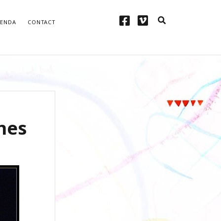
facebook
vimeo
ENDA
CONTACT
D’INFORMATION
nes