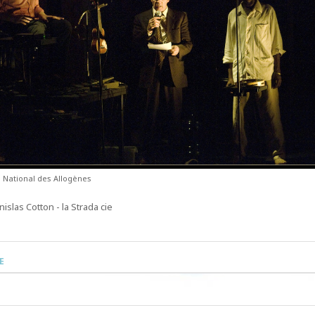
 National des Allogènes
nislas Cotton - la Strada cie
E