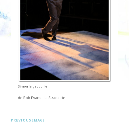
Simon la gadouille
de Rob Evans - la Strada cie
PREVIOUS IMAGE