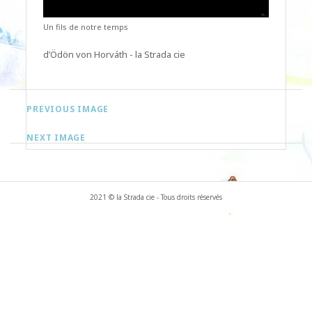
Un fils de notre temps
d’Ödön von Horváth - la Strada cie
PREVIOUS IMAGE
NEXT IMAGE
2021 © la Strada cie - Tous droits réservés