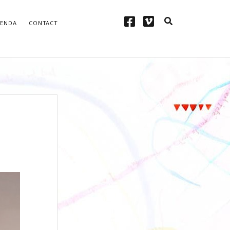
facebook
vimeo
ENDA
CONTACT
D’INFORMATION