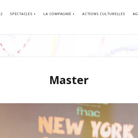
22
SPECTACLES
LA COMPAGNIE
ACTIONS CULTURELLES
AG
LETTRE 
Nom
Master
Email